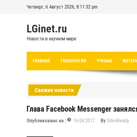
Перейти
Четверг, 6 Август 2026, 8:11:32 pm
к
содержимому
LGinet.ru
Новости в научном мире
ГЛАВНАЯ
ТЕХНОЛОГИИ
УЧЕНЫЕ
ИНТЕР
Свежие новости
Глава Facebook Messenger занялс
Опубликовано на :
16.04.2017
By
SitesReady