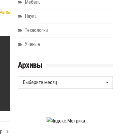
Мебель
очник
Наука
Технологии
Ученые
Архивы
Архивы
op