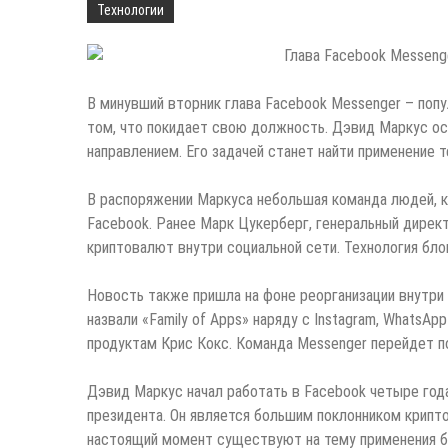
Технологии
В минувший вторник глава Facebook Messenger – попу
том, что покидает свою должность. Дэвид Маркус ос
направлением. Его задачей станет найти применение
т
В распоряжении Маркуса небольшая команда людей, к
Facebook. Ранее Марк Цукерберг, генеральный директ
криптовалют внутри социальной сети. Технология бло
Новость также пришла на фоне реорганизации внутри 
назвали «Family of Apps» наряду с Instagram, WhatsA
продуктам Крис Кокс. Команда Messenger перейдет п
Дэвид Маркус начал работать в Facebook четыре года
президента. Он является большим поклонником крипто
настоящий момент существуют на тему применения бло