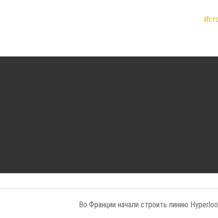
Ист
Во Франции начали строить линию Hyperlo