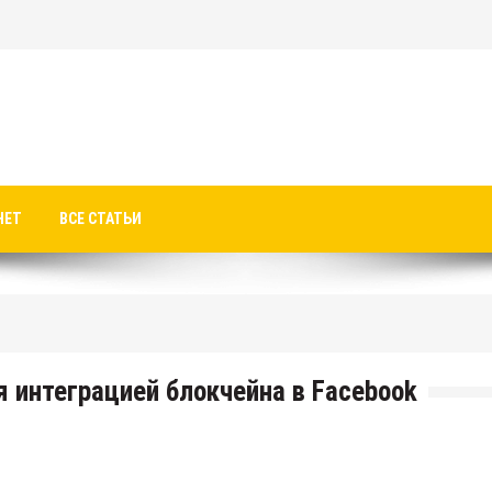
НЕТ
ВСЕ СТАТЬИ
я интеграцией блокчейна в Facebook