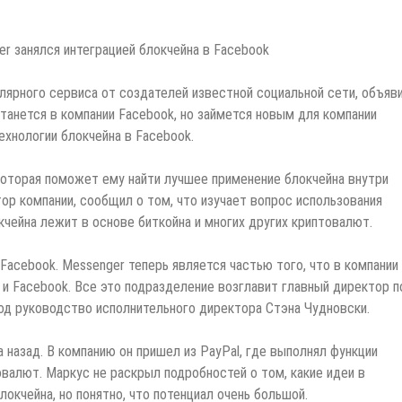
лярного сервиса от создателей известной социальной сети, объяв
танется в компании Facebook, но займется новым для компании
ехнологии блокчейна в Facebook.
оторая поможет ему найти лучшее применение блокчейна внутри
ор компании, сообщил о том, что изучает вопрос использования
кчейна лежит в основе биткойна и многих других криптовалют.
Facebook. Messenger теперь является частью того, что в компании
pp и Facebook. Все это подразделение возглавит главный директор п
од руководство исполнительного директора Стэна Чудновски.
 назад. В компанию он пришел из PayPal, где выполнял функции
валют. Маркус не раскрыл подробностей о том, какие идеи в
кчейна, но понятно, что потенциал очень большой.