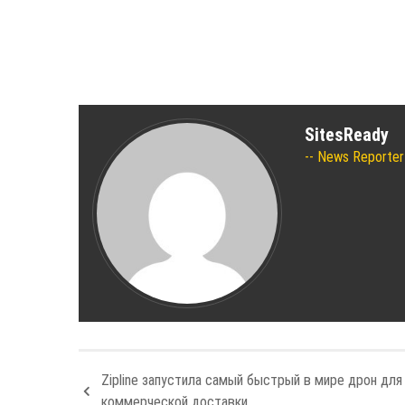
SitesReady
News Reporter
Zipline запустила самый быстрый в мире дрон для
коммерческой доставки