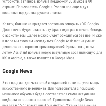
устройств, а главное, получит поддержку 30 языков в 80
странах. Пользователи Google в России все еще ждут
появления поддержки русского языка.
Кстати, больше не придется постоянно говорить «ОК, Google».
Достаточно будет сказать эту фразу один раз в начале беседы
с ассистентом. Далее можно будет обходиться без нее. И уже
в июле мы сможем насладиться Google Assistant на умных
дисплеях от сторонних производителей. Кроме того, этим
летом Assistant получит новую визуальную составляющую для
iOS и Android, а также появится в Google Maps.
Google News
Этот продукт для читателей и издателей тоже получил мощь
искусственного интеллекта. Для пользователя с помощью
машинного обучения будет составляться самая актуальная
подборка интересных новостей. Приложение Google News
выйдет в 157 странах для iOS и Android. Уже на следующей