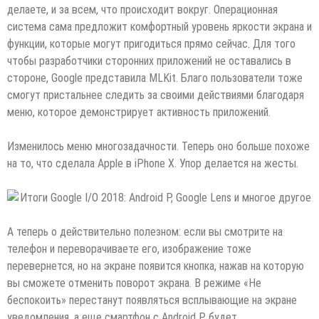
делаете, и за всем, что происходит вокруг. Операционная
система сама предложит комфортный уровень яркости экрана и
функции, которые могут пригодиться прямо сейчас. Для того
чтобы разработчики сторонних приложений не оставались в
стороне, Google представила MLKit. Благо пользователи тоже
смогут пристальнее следить за своими действиями благодаря
меню, которое демонстрирует активность приложений.
Изменилось меню многозадачности. Теперь оно больше похоже
на то, что сделала Apple в iPhone X. Упор делается на жесты.
А теперь о действительно полезном: если вы смотрите на
телефон и переворачиваете его, изображение тоже
перевернется, но на экране появится кнопка, нажав на которую
вы сможете отменить поворот экрана. В режиме «Не
беспокоить» перестанут появляться всплывающие на экране
уведомления, а еще смартфон с Android P будет