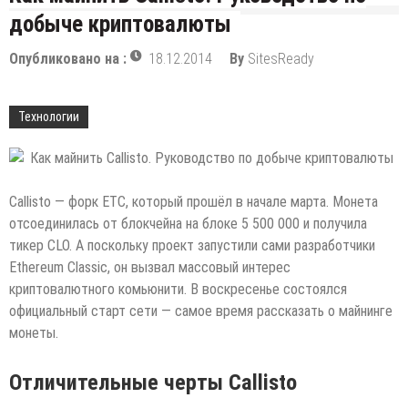
добыче криптовалюты
Опубликовано на :
18.12.2014
By
SitesReady
Технологии
Callisto — форк ETC, который прошёл в начале марта. Монета
отсоединилась от блокчейна на блоке 5 500 000 и получила
тикер CLO. А поскольку проект запустили сами разработчики
Ethereum Classic, он вызвал массовый интерес
криптовалютного комьюнити. В воскресенье состоялся
официальный старт
сети — самое время рассказать о майнинге
монеты.
Отличительные черты Callisto