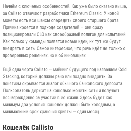
Начнём с ключевых особенностей. Как уже было сказано выше,
за Callisto отвечают разработчики Ethereum Classic. У новой
монеты есть все шансы опередить своего старшего брата.
Причина кроется в подходе создателей — они сразу
позиционировали CLO как своеобразный полигон для испытаний.
Как только у команды появятся новые идеи, их тут же будут
внедрять в сеть. Самое интересное, что речь идёт не только о
проверенных решениях, но и об инновациях.
Ещё одна черта Callisto — майнинг будущего под названием Cold
Stacking, который должны рано или поздно внедрить. За
понятием скрывается аналог обычного банковского депозита.
Пользователь держит на кошельке монеты сети и получает
вознаграждение за участие в её жизни. Здесь будет как
минимум два условия: кошелёк должен быть холодным, а
минимальный срок хранения крипты — один месяц.
Кошелёк Callisto