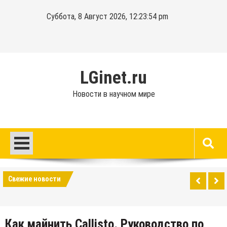
Перейти
Суббота, 8 Август 2026, 12:23:54 pm
к
содержимому
LGinet.ru
Новости в научном мире
Свежие новости
Как майнить Callisto. Руководство по