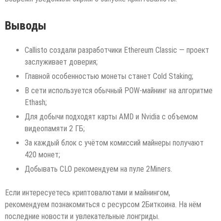
Выводы
Callisto создали разработчики Ethereum Classic — проект
заслуживает доверия;
Главной особенностью монеты станет Cold Staking;
В сети используется обычный POW-майнинг на алгоритме
Ethash;
Для добычи подходят карты AMD и Nvidia с объемом
видеопамяти 2 ГБ;
За каждый блок с учётом комиссий майнеры получают
420 монет;
Добывать CLO рекомендуем на пуле 2Miners.
Если интересуетесь криптовалютами и майнингом,
рекомендуем познакомиться с ресурсом 2Биткоина. На нём
последние новости и увлекательные лонгриды.