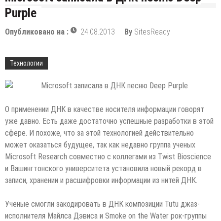
Purple
Опубликовано на :
24.08.2013
By
SitesReady
Технологии
О применении ДНК в качестве носителя информации говорят
уже давно. Есть даже достаточно успешные разработки в этой
сфере. И похоже, что за этой технологией действительно
может оказаться будущее, так как недавно группа ученых
Microsoft Research совместно с коллегами из Twist Bioscience
и
Вашингтонского университета установила новый рекорд в
записи, хранении и расшифровки информации из нитей ДНК.
Ученые смогли закодировать в ДНК композиции Tutu джаз-
исполнителя Майлса Дэвиса и Smoke on the Water рок-группы