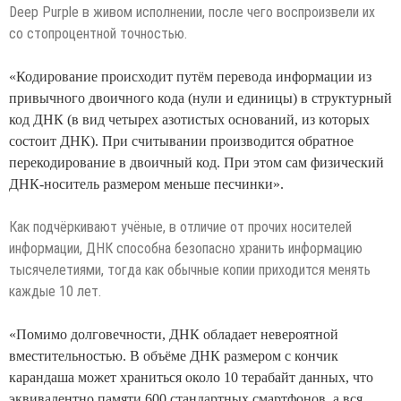
Deep Purple в живом исполнении, после чего воспроизвели их
со стопроцентной точностью.
«Кодирование происходит путём перевода информации из
привычного двоичного кода (нули и единицы) в структурный
код ДНК (в вид четырех азотистых оснований, из которых
состоит ДНК). При считывании производится обратное
перекодирование в двоичный код. При этом сам физический
ДНК-носитель размером меньше песчинки».
Как подчёркивают учёные, в отличие от прочих носителей
информации, ДНК способна безопасно хранить информацию
тысячелетиями, тогда как обычные копии приходится менять
каждые 10 лет.
«Помимо долговечности, ДНК обладает невероятной
вместительностью. В объёме ДНК размером с кончик
карандаша может храниться около 10 терабайт данных, что
эквивалентно памяти 600 стандартных смартфонов, а вся