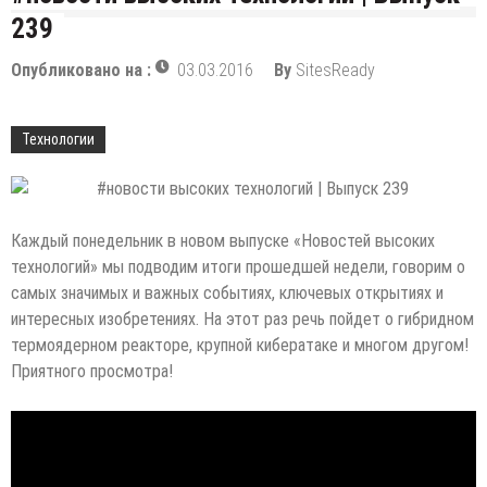
239
Опубликовано на :
03.03.2016
By
SitesReady
Технологии
Каждый понедельник в новом выпуске «Новостей высоких
технологий» мы подводим итоги прошедшей недели, говорим о
самых значимых и важных событиях, ключевых открытиях и
интересных изобретениях. На этот раз речь пойдет о гибридном
термоядерном реакторе, крупной
кибератаке и многом другом!
Приятного просмотра!