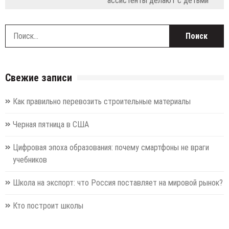
ассистенты делают с детьми
Н
Свежие записи
Как правильно перевозить строительные материалы
Черная пятница в США
Цифровая эпоха образования: почему смартфоны не враги
учебников
Школа на экспорт: что Россия поставляет на мировой рынок?
Кто построит школы