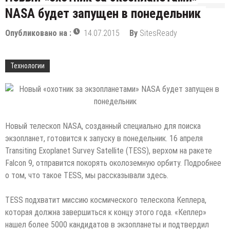
NASA будет запущен в понедельник
Опубликовано на :
14.07.2015
By
SitesReady
Технологии
Новый телескоп NASA, созданный специально для поиска
экзопланет, готовится к запуску в понедельник. 16 апреля
Transiting Exoplanet Survey Satellite (TESS), верхом на ракете
Falcon 9, отправится покорять околоземную орбиту. Подробнее
о том, что такое TESS, мы рассказывали здесь.
TESS подхватит миссию
космического телескопа Кеплера,
которая должна завершиться к концу этого года. «Кеплер»
нашел более 5000 кандидатов в экзопланеты и подтвердил