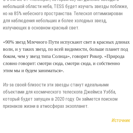
небольшой области неба, TESS будет изучать звезды поближе,
но на 85% небесного пространства. Телескоп оптимизирован
для наблюдения небольших и более холодных звезд,
излучающих в основном красный свет.
«90% звезд Млечного Пути испускают свет в красных длинах
волн, и у таких звезд, по всей видимости, больше планет под
боком, чем у звезд типа Солнца», говорит Рикер. «Природа
словно говорит: смотри сюда, смотри сюда, и собственно
этим мы и будем заниматься».
Из-за своей близости эти звезды станут идеальными
объектами для космического телескопа Джеймса Уэбба,
который будет запущен в 2020 году. Он займется поиском
признаков жизни в атмосферах экзопланет.
Источник