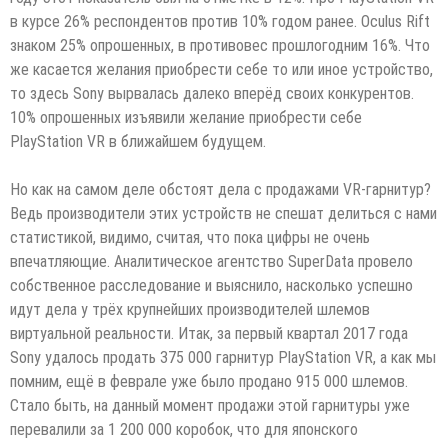
в курсе 26% респондентов против 10% годом ранее. Oculus Rift
знаком 25% опрошенных, в противовес прошлогодним 16%. Что
же касается желания приобрести себе то или иное устройство,
то здесь Sony вырвалась далеко вперёд своих конкурентов.
10% опрошенных изъявили желание приобрести себе
PlayStation VR в ближайшем будущем.
Но как на самом деле обстоят дела с продажами VR-гарнитур?
Ведь производители этих устройств не спешат делиться с нами
статистикой, видимо, считая, что пока цифры не очень
впечатляющие. Аналитическое агентство SuperData провело
собственное расследование и выяснило, насколько успешно
идут дела у трёх крупнейших производителей шлемов
виртуальной реальности. Итак, за первый квартал 2017 года
Sony удалось продать 375 000 гарнитур PlayStation VR, а как мы
помним, ещё в феврале уже было продано 915 000 шлемов.
Стало быть, на данный момент продажи этой гарнитуры уже
перевалили за 1 200 000 коробок, что для японского