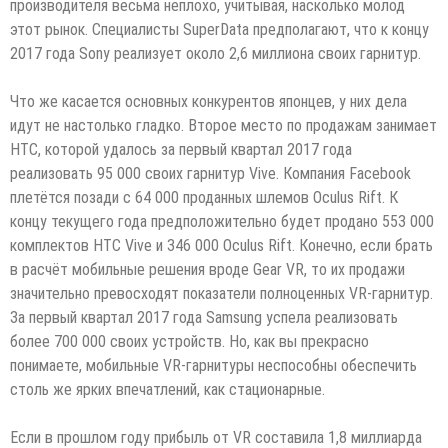
производителя весьма неплохо, учитывая, насколько молод
этот рынок. Специалисты SuperData предполагают, что к концу
2017 года Sony реализует около 2,6 миллиона своих гарнитур.
Что же касается основных конкурентов японцев, у них дела
идут не настолько гладко. Второе место по продажам занимает
HTC, которой удалось за первый квартал 2017 года
реализовать 95 000 своих гарнитур Vive. Компания Facebook
плетётся позади с 64 000 проданных шлемов Oculus Rift. К
концу текущего года предположительно будет продано 553 000
комплектов HTC Vive и 346 000 Oculus Rift. Конечно, если брать
в расчёт мобильные решения вроде Gear VR, то их продажи
значительно превосходят показатели полноценных VR-гарнитур.
За первый квартал 2017 года Samsung успела реализовать
более 700 000 своих устройств. Но, как вы прекрасно
понимаете, мобильные VR-гарнитуры неспособны обеспечить
столь же ярких впечатлений, как стационарные.
Если в прошлом году прибыль от VR составила 1,8 миллиарда