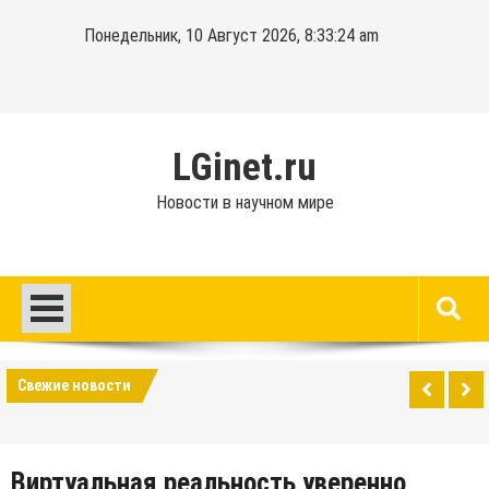
Перейти
Понедельник, 10 Август 2026, 8:33:24 am
к
содержимому
LGinet.ru
Новости в научном мире
Свежие новости
Виртуальная реальность уверенно