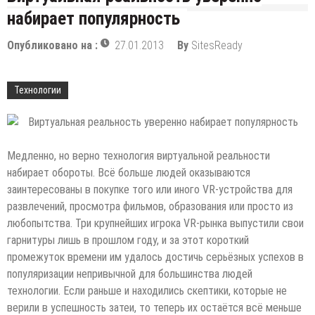
набирает популярность
Опубликовано на :
27.01.2013
By
SitesReady
Технологии
Медленно, но верно технология виртуальной реальности
набирает обороты. Всё больше людей оказываются
заинтересованы в покупке того или иного VR-устройства для
развлечений, просмотра фильмов, образования или просто из
любопытства. Три крупнейших игрока VR-рынка выпустили
свои
гарнитуры лишь в прошлом году, и за этот короткий
промежуток времени им удалось достичь серьёзных успехов в
популяризации непривычной для большинства людей
технологии. Если раньше и находились скептики, которые не
верили в успешность затеи, то теперь их остаётся всё меньше