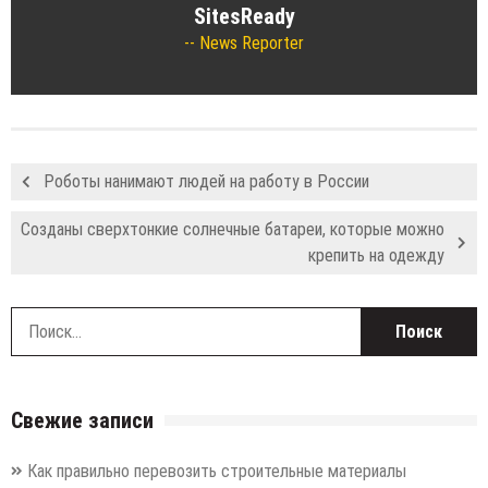
SitesReady
News Reporter
Роботы нанимают людей на работу в России
Созданы сверхтонкие солнечные батареи, которые можно
крепить на одежду
Н
Свежие записи
Как правильно перевозить строительные материалы