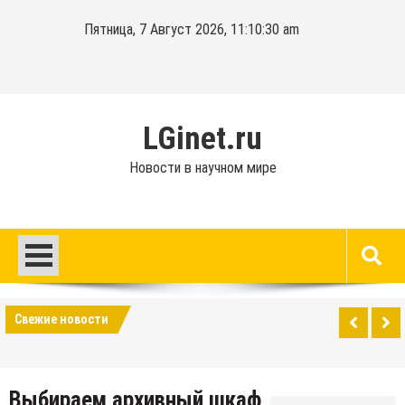
Перейти
Пятница, 7 Август 2026, 11:10:31 am
к
содержимому
LGinet.ru
Новости в научном мире
Свежие новости
Выбираем архивный шкаф