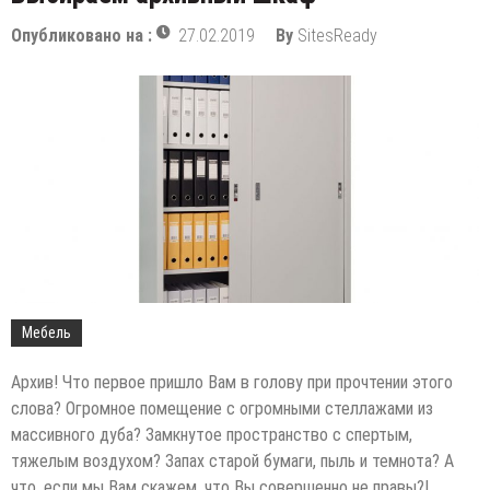
Опубликовано на :
27.02.2019
By
SitesReady
Мебель
Архив! Что первое пришло Вам в голову при прочтении этого
слова? Огромное помещение с огромными стеллажами из
массивного дуба? Замкнутое пространство с спертым,
тяжелым воздухом? Запах старой бумаги, пыль и темнота? А
что, если мы Вам скажем, что Вы совершенно не правы?!