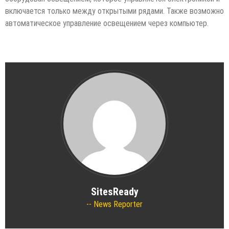
включается только между открытыми рядами. Также возможно
автоматическое управление освещением через компьютер.
SitesReady
News Reporter