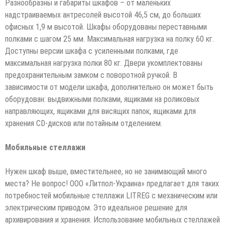
Разнообразны и габариты шкафов – от маленьких
надстраиваемых антресолей высотой 46,5 см, до больших
офисных 1,9 м высотой. Шкафы оборудованы переставными
полками с шагом 25 мм. Максимальная нагрузка на полку 60 кг.
Доступны версии шкафа с усиленными полками, где
максимальная нагрузка полки 80 кг. Двери укомплектованы
предохранительным замком с поворотной ручкой. В
зависимости от модели шкафа, дополнительно он может быть
оборудован: выдвижными полками, ящиками на роликовых
направляющих, ящиками для висящих папок, ящиками для
хранения CD-дисков или потайным отделением.
Мобильные стеллажи
Нужен шкаф выше, вместительнее, но не занимающий много
места? Не вопрос! ООО «Литпол-Украина» предлагает для таких
потребностей мобильные стеллажи LITREG с механическим или
электрическим приводом. Это идеальное решение для
архивирования и хранения. Использование мобильных стеллажей