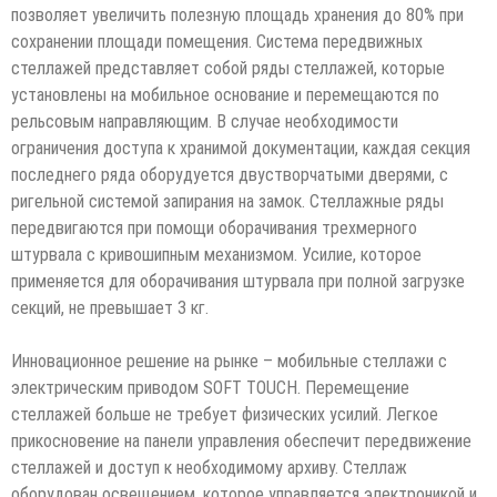
позволяет увеличить полезную площадь хранения до 80% при
сохранении площади помещения. Система передвижных
стеллажей представляет собой ряды стеллажей, которые
установлены на мобильное основание и перемещаются по
рельсовым направляющим. В случае необходимости
ограничения доступа к хранимой документации, каждая секция
последнего ряда оборудуется двустворчатыми дверями, с
ригельной системой запирания на замок. Стеллажные ряды
передвигаются при помощи оборачивания трехмерного
штурвала с кривошипным механизмом. Усилие, которое
применяется для оборачивания штурвала при полной загрузке
секций, не превышает 3 кг.
Инновационное решение на рынке – мобильные стеллажи с
электрическим приводом SOFT TOUCH. Перемещение
стеллажей больше не требует физических усилий. Легкое
прикосновение на панели управления обеспечит передвижение
стеллажей и доступ к необходимому архиву. Стеллаж
оборудован освещением, которое управляется электроникой и